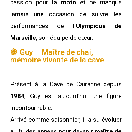
passion pour la
moto
et ne manque
jamais une occasion de suivre les
performances de l’
Olympique de
Marseille
, son équipe de cœur.
🍇 Guy – Maître de chai,
mémoire vivante de la cave
Présent à la Cave de Cairanne depuis
1984
, Guy est aujourd’hui une figure
incontournable.
Arrivé comme saisonnier, il a su évoluer
au fil des années pour devenir
maître de