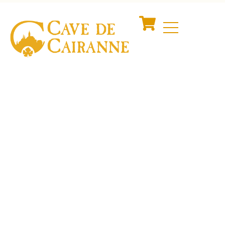
Boutique de la Cave….
Découvrez notre
sélection de