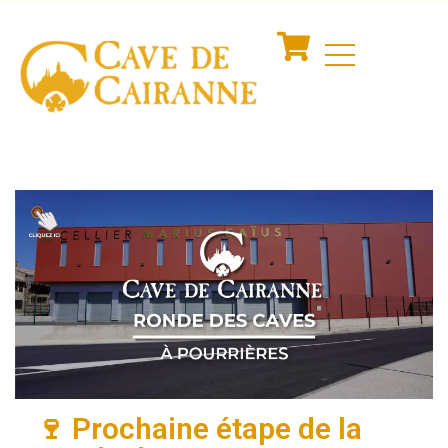
🍷 Prochaine étape de la