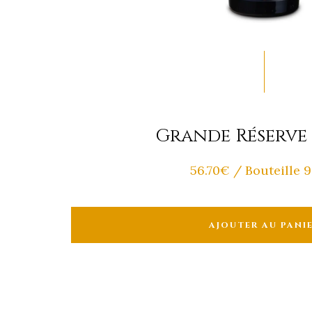
Grande Réserve
56.70
€
/ Bouteille 
AJOUTER AU PANI