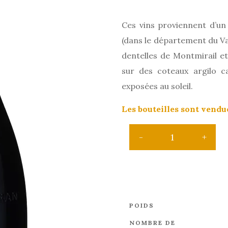
Ces vins proviennent d’un
(dans le département du Vau
dentelles de Montmirail e
sur des coteaux argilo ca
exposées au soleil.
Les bouteilles sont vendu
POIDS
NOMBRE DE