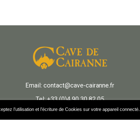
Email: contact@cave-cairanne.fr
Tel: +33 (0)4 90 30 82 05
ptez l’utilisation et l’écriture de Cookies sur votre appareil connecté
290 Avenue de la Libération - 84290 Cairanne
Suivez-nous :