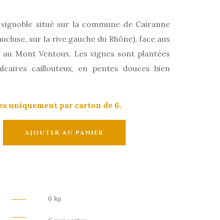
 vignoble situé sur la commune de Cairanne
cluse, sur la rive gauche du Rhône), face aux
t au Mont Ventoux. Les vignes sont plantées
lcaires caillouteux, en pentes douces bien
es uniquement par carton de 6.
AJOUTER AU PANIER
6 kg