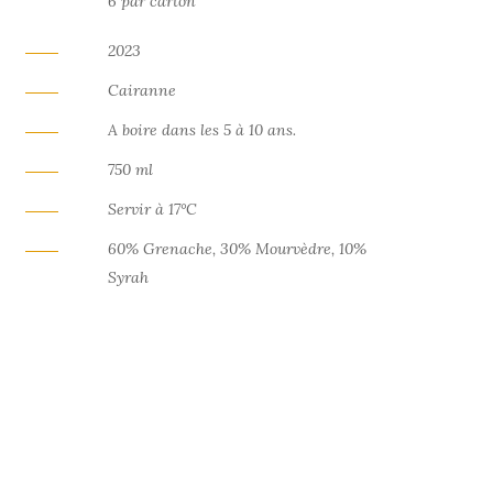
6 par carton
2023
Cairanne
A boire dans les 5 à 10 ans.
750 ml
Servir à 17°C
60% Grenache, 30% Mourvèdre, 10%
Syrah