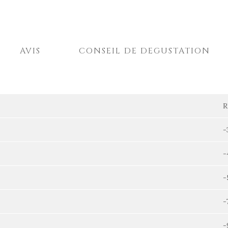
AVIS
CONSEIL DE DEGUSTATION
R
-
-
-
-
-