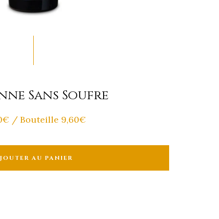
nne Sans Soufre
0
€
/ Bouteille 9,60€
JOUTER AU PANIER