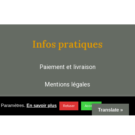
Infos pratiques
Paiement et livraison
Mentions légales
Facebook
.
Paramètres
.
En savoir plus
Refuser
Accepter
Translate »
Contact