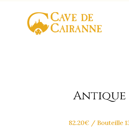
Antique
82.20
€
/ Bouteille 1