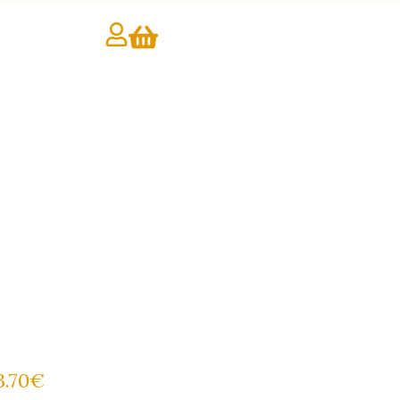
3.70€