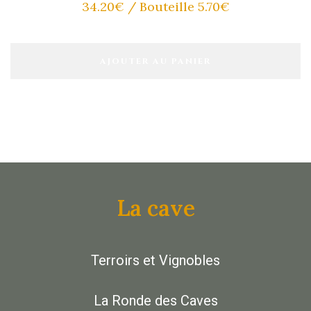
34.20
€
/ Bouteille 5.70€
AJOUTER AU PANIER
La cave
Terroirs et Vignobles
La Ronde des Caves