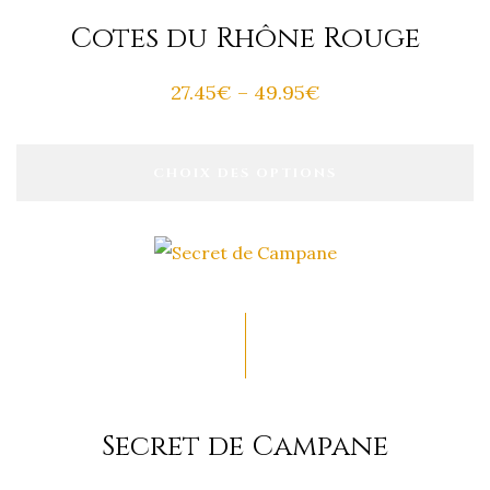
Cotes du Rhône Rouge
27.45
€
–
49.95
€
CHOIX DES OPTIONS
Secret de Campane