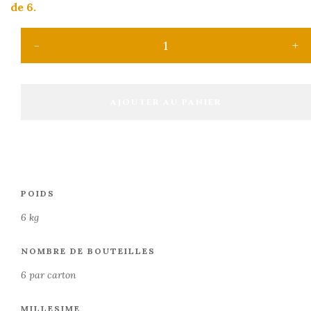
de 6.
AJOUTER AU PANIER
POIDS
6 kg
NOMBRE DE BOUTEILLES
6 par carton
MILLESIME