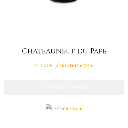
Chateauneuf du Pape
144.00
€
/ Bouteille 24€
AJOUTER AU PANIER