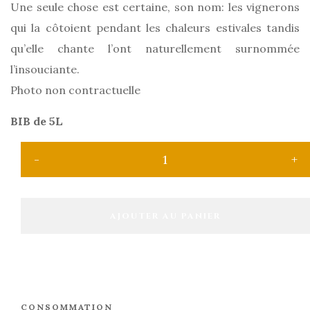
Une seule chose est certaine, son nom: les vignerons
qui la côtoient pendant les chaleurs estivales tandis
qu’elle chante l’ont naturellement surnommée
l’insouciante.
Photo non contractuelle
BIB de 5L
AJOUTER AU PANIER
CONSOMMATION