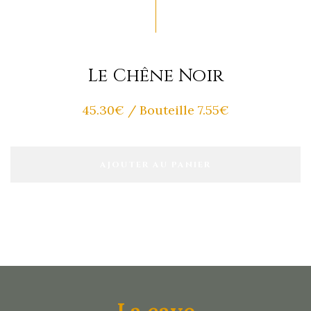
Le Chêne Noir
45.30
€
/ Bouteille 7.55€
AJOUTER AU PANIER